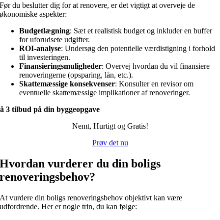
Før du beslutter dig for at renovere, er det vigtigt at overveje de
økonomiske aspekter:
Budgetlægning
: Sæt et realistisk budget og inkluder en buffer
for uforudsete udgifter.
ROI-analyse
: Undersøg den potentielle værdistigning i forhold
til investeringen.
Finansieringsmuligheder
: Overvej hvordan du vil finansiere
renoveringerne (opsparing, lån, etc.).
Skattemæssige konsekvenser
: Konsulter en revisor om
eventuelle skattemæssige implikationer af renoveringer.
å 3 tilbud på din byggeopgave
Nemt, Hurtigt og Gratis!
Prøv det nu
Hvordan vurderer du din boligs
renoveringsbehov?
At vurdere din boligs renoveringsbehov objektivt kan være
udfordrende. Her er nogle trin, du kan følge: