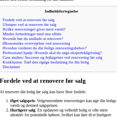
Indholdsfortegnelse
Fordele ved at renovere før salg
Ulemper ved at renovere før salg
Hvilke renoveringer giver mest værdi?
Mindre forbedringer med stor effekt
Hvornår bør du undlade at renovere?
Økonomiske overvejelser ved renovering
Hvordan vurderer du din boligs renoveringsbehov?
Professionel hjælp: Hvornår skal du søge ekspertrådgivning?
Case studies: Succeser og fejltagelser ved renovering før salg
Konklusion: Træf den rigtige beslutning for din bolig
Disclaimer
Fordele ved at renovere før salg
At renovere din bolig før salg kan have flere fordele:
Øget salgspris
: Velgennemførte renoveringer kan øge din boligs
værdi og dermed salgsprisen.
Hurtigere salg
: En opdateret og velholdt bolig er ofte mere
attraktiv for potentielle købere, hvilket kan føre til et hurtigere