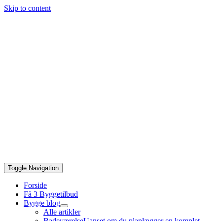
Skip to content
Toggle Navigation
Forside
Få 3 Byggetilbud
Bygge blog
Alle artikler
Badeværelse
Uanset om du planlægger en komplet