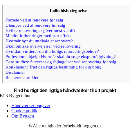
Indholdsfortegnelse
Fordele ved at renovere før salg
Ulemper ved at renovere før salg
Hvilke renoveringer giver mest værdi?
Mindre forbedringer med stor effekt
Hvornår bør du undlade at renovere?
Økonomiske overvejelser ved renovering
Hvordan vurderer du din boligs renoveringsbehov?
Professionel hjælp: Hvornår skal du søge ekspertrådgivning?
Case studies: Succeser og fejltagelser ved renovering før salg
Konklusion: Træf den rigtige beslutning for din bolig
Disclaimer
Relaterede artikler
Find hurtigt den rigtige
håndværker
til dit projekt
Få 3 Byggetilbud
Håndværker opgaver
Cookie politik
Om Byggen
© Alle rettigheder forbeholdt byggen.dk