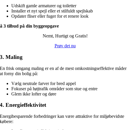
Udskift gamle armaturer og toiletter
Installer et nyt spejl eller et stilfuldt spejlskab
Opdater fliser eller fuger for et renere look
å 3 tilbud på din byggeopgave
Nemt, Hurtigt og Gratis!
Prøv det nu
3. Maling
En frisk omgang maling er en af de mest omkostningseffektive måder
at forny din bolig på:
Vælg neutrale farver for bred appel
Fokuser på højtrafik områder som stue og entre
Glem ikke lofter og døre
4. Energieffektivitet
Energibesparende forbedringer kan være attraktive for miljøbevidste
købere: