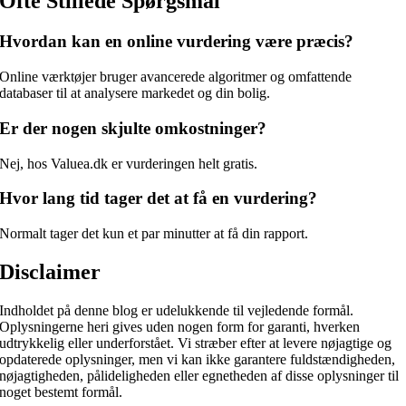
Ofte Stillede Spørgsmål
Hvordan kan en online vurdering være præcis?
Online værktøjer bruger avancerede algoritmer og omfattende
databaser til at analysere markedet og din bolig.
Er der nogen skjulte omkostninger?
Nej, hos Valuea.dk er vurderingen helt gratis.
Hvor lang tid tager det at få en vurdering?
Normalt tager det kun et par minutter at få din rapport.
Disclaimer
Indholdet på denne blog er udelukkende til vejledende formål.
Oplysningerne heri gives uden nogen form for garanti, hverken
udtrykkelig eller underforstået. Vi stræber efter at levere nøjagtige og
opdaterede oplysninger, men vi kan ikke garantere fuldstændigheden,
nøjagtigheden, pålideligheden eller egnetheden af disse oplysninger til
noget bestemt formål.