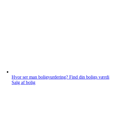
Hvor ser man boligvurdering? Find din boligs værdi
Salg af bolig