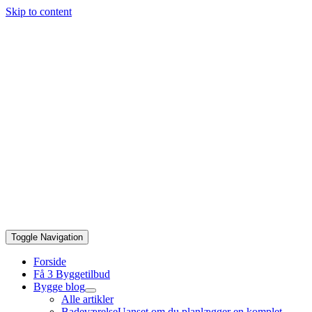
Skip to content
Toggle Navigation
Forside
Få 3 Byggetilbud
Bygge blog
Alle artikler
Badeværelse
Uanset om du planlægger en komplet