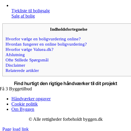
Tjekliste til boligsalg
Salg af bolig
Indholdsfortegnelse
Hvorfor vælge en boligvurdering online?
Hvordan fungerer en online boligvurdering?
Hvorfor vælge Valuea.dk?
Afslutning
Ofte Stillede Spørgsmål
Disclaimer
Relaterede artikler
Find hurtigt den rigtige
håndværker
til dit projekt
Få 3 Byggetilbud
Håndværker opgaver
Cookie politik
Om Byggen
© Alle rettigheder forbeholdt byggen.dk
Page load link