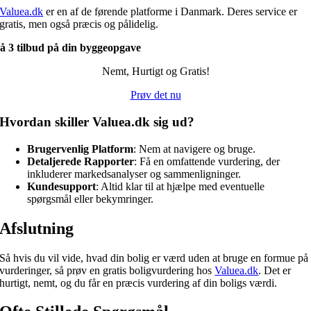
Valuea.dk
er en af de førende platforme i Danmark. Deres service er
gratis, men også præcis og pålidelig.
å 3 tilbud på din byggeopgave
Nemt, Hurtigt og Gratis!
Prøv det nu
Hvordan skiller Valuea.dk sig ud?
Brugervenlig Platform
: Nem at navigere og bruge.
Detaljerede Rapporter
: Få en omfattende vurdering, der
inkluderer markedsanalyser og sammenligninger.
Kundesupport
: Altid klar til at hjælpe med eventuelle
spørgsmål eller bekymringer.
Afslutning
Så hvis du vil vide, hvad din bolig er værd uden at bruge en formue på
vurderinger, så prøv en gratis boligvurdering hos
Valuea.dk
. Det er
hurtigt, nemt, og du får en præcis vurdering af din boligs værdi.