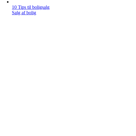
10 Tips til boligsalg
Salg af bolig