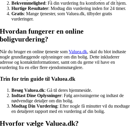
Bekvemmelighed
: Få din vurdering fra komforten af dit hjem.
Hurtige Resultater
: Modtag din vurdering inden for 24 timer.
Gratis
: Mange tjenester, som Valuea.dk, tilbyder gratis
vurderinger.
Hvordan fungerer en online
boligvurdering?
Når du bruger en online tjeneste som
Valuea.dk
, skal du blot indtaste
nogle grundlæggende oplysninger om din bolig. Dette inkluderer
adresse og kontaktinformationer, samt om du gerne vil have en
vurdering fra en eller flere ejendomsmæglere.
Trin for trin guide til Valuea.dk
Besøg Valuea.dk
: Gå til deres hjemmeside.
Indtast Dine Oplysninger
: Følg anvisningerne og indtast de
nødvendige detaljer om din bolig.
Modtag Din Vurdering
: Efter nogle få minutter vil du modtage
en detaljeret rapport med en vurdering af din bolig.
Hvorfor vælge Valuea.dk?