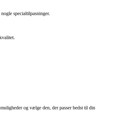
nogle specialtilpasninger.
valitet.
e muligheder og vælge den, der passer bedst til din