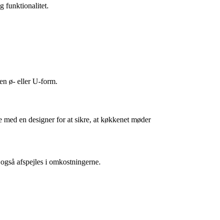
 funktionalitet.
en ø- eller U-form.
e med en designer for at sikre, at køkkenet møder
et også afspejles i omkostningerne.