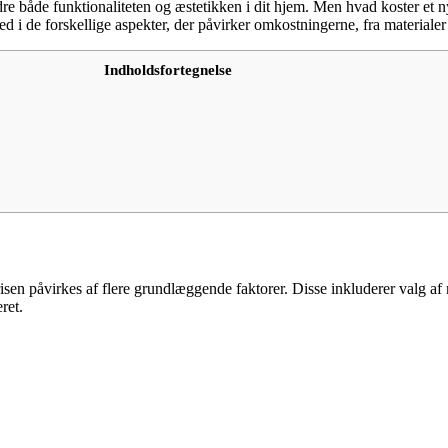
bedre både funktionaliteten og æstetikken i dit hjem. Men hvad koster et 
ed i de forskellige aspekter, der påvirker omkostningerne, fra materialer 
Indholdsfortegnelse
risen påvirkes af flere grundlæggende faktorer. Disse inkluderer valg af 
ret.