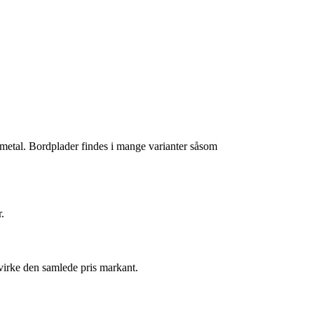
a metal. Bordplader findes i mange varianter såsom
r.
irke den samlede pris markant.