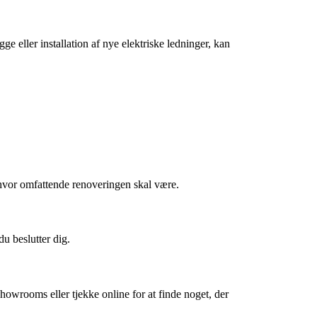
e eller installation af nye elektriske ledninger, kan
f, hvor omfattende renoveringen skal være.
u beslutter dig.
howrooms eller tjekke online for at finde noget, der