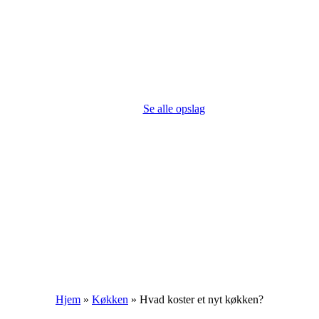
Se alle opslag
Hjem
»
Køkken
»
Hvad koster et nyt køkken?