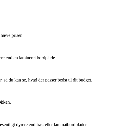
n hæve prisen.
ere end en lamineret bordplade.
så du kan se, hvad der passer bedst til dit budget.
køkken.
sentligt dyrere end træ- eller laminatbordplader.