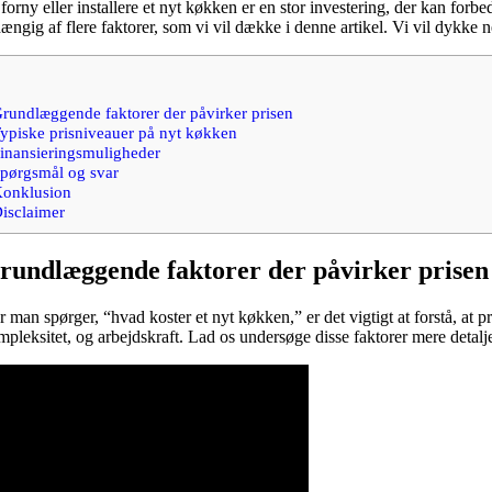
forny eller installere et nyt køkken er en stor investering, der kan for
ængig af flere faktorer, som vi vil dække i denne artikel. Vi vil dykke n
rundlæggende faktorer der påvirker prisen
ypiske prisniveauer på nyt køkken
inansieringsmuligheder
pørgsmål og svar
onklusion
isclaimer
rundlæggende faktorer der påvirker prisen
 man spørger, “hvad koster et nyt køkken,” er det vigtigt at forstå, at p
mpleksitet, og arbejdskraft. Lad os undersøge disse faktorer mere detalje