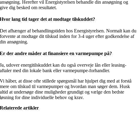
ansøgning. Herefter vil Energistyrelsen behandle din ansøgning og
give dig besked om resultatet.
Hvor lang tid tager det at modtage tilskuddet?
Det afhænger af behandlingstiden hos Energistyrelsen. Normalt kan du
forvente at modtage dit tilskud inden for 3-4 uger efter godkendelse af
din ansøgning.
Er der andre måder at finansiere en varmepumpe på?
Ja, udover energitilskuddet kan du også overveje lån eller leasing-
aftaler med din lokale bank eller varmepumpe-forhandler.
Vi håber, at disse ofte stillede spørgsmål har hjulpet dig med at forstå
mere om tilskud til varmepumper og hvordan man søger dem. Husk
altid at undersøge dine muligheder grundigt og vælge den bedste
løsning for dine individuelle behov og krav.
Relaterede artikler