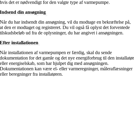
hvis det er nødvendigt for den valgte type af varmepumpe.
Indsend din ansøgning
Når du har indsendt din ansøgning, vil du modtage en bekræftelse på,
at den er modtaget og registreret. Du vil også få oplyst det forventede
tilskudsbeløb ud fra de oplysninger, du har angivet i ansøgningen.
Efter installationen
Når installationen af varmepumpen er færdig, skal du sende
dokumentation for det gamle og det nye energiforbrug til den installatø
eller energiselskab, som har hjulpet dig med ansøgningen.
Dokumentationen kan være el- eller varmeregninger, måleraflæsninger
eller beregninger fra installatøren.