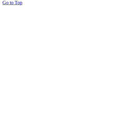
Go to Top