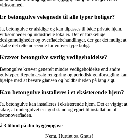
virksomhed.
Er betongulve velegnede til alle typer boliger?
Ja, betongulve er alsidige og kan tilpasses til både private hjem,
virksomheder og industrielle lokaler. Der er forskellige
designmuligheder og overfladebehandlinger, der gør det muligt at
skabe det rette udseende for enhver type bolig.
Kræver betongulve særlig vedligeholdelse?
Betongulve kræver generelt mindre vedligeholdelse end andre
gulvtyper. Regelmæssig rengøring og periodisk genforsegling kan
hjælpe med at bevare glansen og holdbarheden på lang sigt.
Kan betongulve installeres i et eksisterende hjem?
Ja, betongulve kan installeres i eksisterende hjem. Det er vigtigt at
sikre, at undergulvet er i god stand og egnet til installation af
betonoverfladen.
å 3 tilbud på din byggeopgave
Nemt, Hurtigt og Gratis!