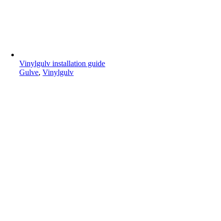
Vinylgulv installation guide
Gulve
,
Vinylgulv