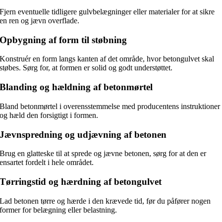
Fjern eventuelle tidligere gulvbelægninger eller materialer for at sikre
en ren og jævn overflade.
Opbygning af form til støbning
Konstruér en form langs kanten af det område, hvor betongulvet skal
støbes. Sørg for, at formen er solid og godt understøttet.
Blanding og hældning af betonmørtel
Bland betonmørtel i overensstemmelse med producentens instruktioner
og hæld den forsigtigt i formen.
Jævnspredning og udjævning af betonen
Brug en glatteske til at sprede og jævne betonen, sørg for at den er
ensartet fordelt i hele området.
Tørringstid og hærdning af betongulvet
Lad betonen tørre og hærde i den krævede tid, før du påfører nogen
former for belægning eller belastning.