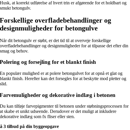
Husk, at korrekt udførelse af hvert trin er afgørende for et holdbart og
smukt betongulv.
Forskellige overfladebehandlinger og
designmuligheder for betongulve
Når dit betongulv er støbt, er det tid til at overveje forskellige
overfladebehandlinger og designmuligheder for at tilpasse det efter din
smag og behov.
Polering og forsejling for et blankt finish
En populær mulighed er at polere betongulvet for at opnå et glat og
blankt finish. Herefter kan det forsegles for at beskytte mod pletter og
slid.
Farvemuligheder og dekorative indlæg i betonen
Du kan tilføje farvepigmenter til betonen under støbningsprocessen for
at skabe et unikt udseende. Derudover er det muligt at inkludere
dekorative indlæg som fx fliser eller sten.
å 3 tilbud på din byggeopgave