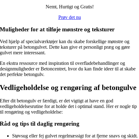
Nemt, Hurtigt og Gratis!
Prøv det nu
Muligheder for at tilføje mønstre og teksturer
Ved hjælp af specialværktøjer kan du skabe forskellige mønstre og
teksturer på betongulvet. Dette kan give et personligt præg og gøre
gulvet mere interessant.
En ekstra ressource med inspiration til overfladebehandlinger og
designmuligheder er Betoncentret, hvor du kan finde ideer til at skabe
det perfekte betongulv.
Vedligeholdelse og rengøring af betongulve
Efter dit betongulv er færdigt, er det vigtigt at have en god
vedligeholdelsesrutine for at holde det i optimal stand. Her er nogle tip
til rengøring og vedligeholdelse:
Råd og tips til daglig rengøring
Støvsug eller fej gulvet regelmæssigt for at fjerne snavs og skidt.