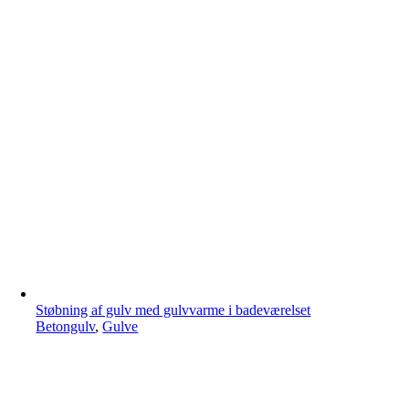
Støbning af gulv med gulvvarme i badeværelset
Betongulv
,
Gulve