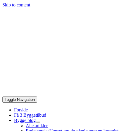
Skip to content
Toggle Navigation
Forside
Få 3 Byggetilbud
Bygge blog
Alle artikler
Badeværelse
Uanset om du planlægger en komplet