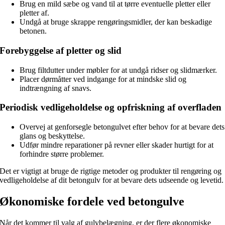
Brug en mild sæbe og vand til at tørre eventuelle pletter eller
pletter af.
Undgå at bruge skrappe rengøringsmidler, der kan beskadige
betonen.
Forebyggelse af pletter og slid
Brug filtdutter under møbler for at undgå ridser og slidmærker.
Placer dørmåtter ved indgange for at mindske slid og
indtrængning af snavs.
Periodisk vedligeholdelse og opfriskning af overfladen
Overvej at genforsegle betongulvet efter behov for at bevare dets
glans og beskyttelse.
Udfør mindre reparationer på revner eller skader hurtigt for at
forhindre større problemer.
Det er vigtigt at bruge de rigtige metoder og produkter til rengøring og
vedligeholdelse af dit betongulv for at bevare dets udseende og levetid.
Økonomiske fordele ved betongulve
Når det kommer til valg af gulvbelægning, er der flere økonomiske