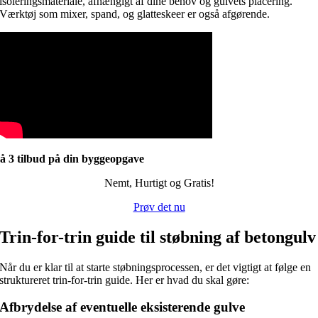
isoleringsmateriale, afhængigt af dine behov og gulvets placering.
Værktøj som mixer, spand, og glatteskeer er også afgørende.
å 3 tilbud på din byggeopgave
Nemt, Hurtigt og Gratis!
Prøv det nu
Trin-for-trin guide til støbning af betongulv
Når du er klar til at starte støbningsprocessen, er det vigtigt at følge en
struktureret trin-for-trin guide. Her er hvad du skal gøre:
Afbrydelse af eventuelle eksisterende gulve