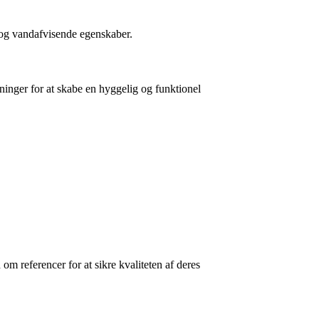
d og vandafvisende egenskaber.
ninger for at skabe en hyggelig og funktionel
m referencer for at sikre kvaliteten af deres