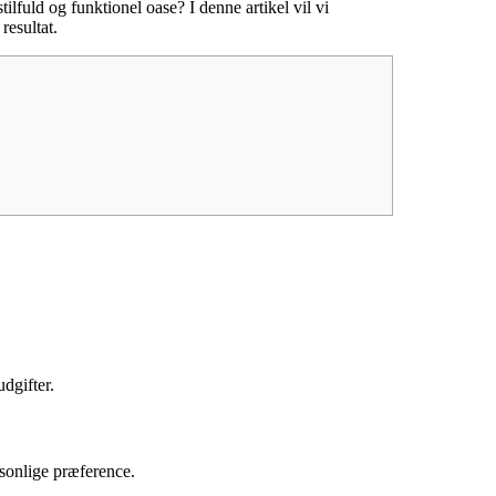
ilfuld og funktionel oase? I denne artikel vil vi
resultat.
udgifter.
rsonlige præference.