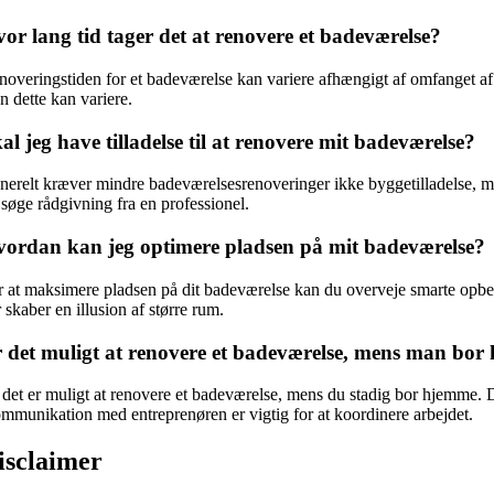
or lang tid tager det at renovere et badeværelse?
noveringstiden for et badeværelse kan variere afhængigt af omfanget af
n dette kan variere.
al jeg have tilladelse til at renovere mit badeværelse?
nerelt kræver mindre badeværelsesrenoveringer ikke byggetilladelse, men
 søge rådgivning fra en professionel.
ordan kan jeg optimere pladsen på mit badeværelse?
r at maksimere pladsen på dit badeværelse kan du overveje smarte opbev
 skaber en illusion af større rum.
 det muligt at renovere et badeværelse, mens man bo
, det er muligt at renovere et badeværelse, mens du stadig bor hjemme. D
mmunikation med entreprenøren er vigtig for at koordinere arbejdet.
isclaimer