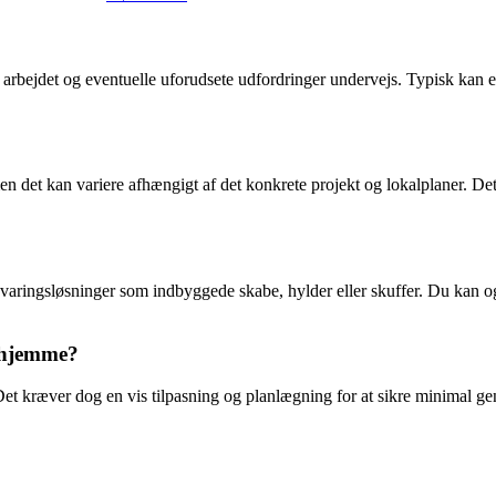
 arbejdet og eventuelle uforudsete udfordringer undervejs. Typisk kan
 det kan variere afhængigt af det konkrete projekt og lokalplaner. Det
aringsløsninger som indbyggede skabe, hylder eller skuffer. Du kan og
r hjemme?
et kræver dog en vis tilpasning og planlægning for at sikre minimal gene