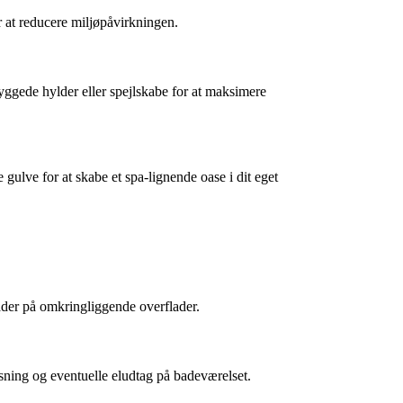
 at reducere miljøpåvirkningen.
yggede hylder eller spejlskabe for at maksimere
ulve for at skabe et spa-lignende oase i dit eget
kader på omkringliggende overflader.
lysning og eventuelle eludtag på badeværelset.