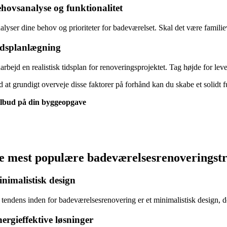
hovsanalyse og funktionalitet
alyser dine behov og prioriteter for badeværelset. Skal det være famili
dsplanlægning
rbejd en realistisk tidsplan for renoveringsprojektet. Tag højde for leve
d at grundigt overveje disse faktorer på forhånd kan du skabe et solidt 
ilbud på din byggeopgave
e mest populære badeværelsesrenoveringst
nimalistisk design
tendens inden for badeværelsesrenovering er et minimalistisk design, der 
ergieffektive løsninger