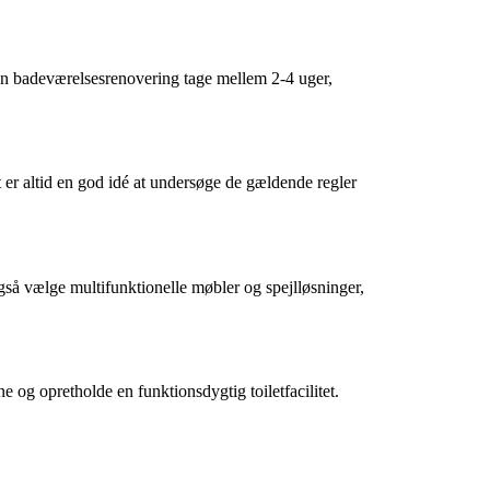
 en badeværelsesrenovering tage mellem 2-4 uger,
 er altid en god idé at undersøge de gældende regler
så vælge multifunktionelle møbler og spejlløsninger,
 og opretholde en funktionsdygtig toiletfacilitet.