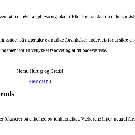
evenligt med ekstra opbevaringsplads? Eller foretrækker du et luksuriøst
ringstider på materialer og mulige forsinkelser undervejs for at sikre en
fundament for en vellykket renovering af dit badeværelse.
Nemt, Hurtigt og Gratis!
Prøv det nu
rends
fokuserer på enkelhed og funktionalitet. Vælg rene linjer, neutral farvep