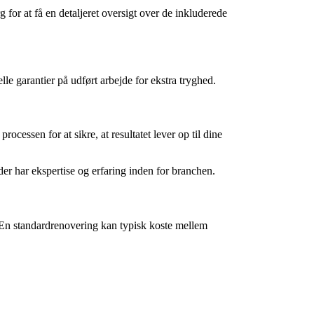
for at få en detaljeret oversigt over de inkluderede
lle garantier på udført arbejde for ekstra tryghed.
cessen for at sikre, at resultatet lever op til dine
er har ekspertise og erfaring inden for branchen.
t. En standardrenovering kan typisk koste mellem