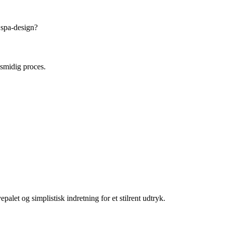
 spa-design?
 smidig proces.
alet og simplistisk indretning for et stilrent udtryk.