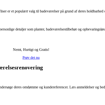
liser er et populært valg til badeværelser på grund af deres holdbarhe
ersonlige detaljer som planter, badeværelsestilbehør og opbevaringsløs
Nemt, Hurtigt og Gratis!
Prøv det nu
værelsesrenovering
t undersøge deres omdømme og kundereferencer. Læs anmeldelser og bed o